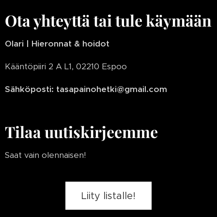
Ota yhteyttä tai tule käymään
Olari | Hieronnat & hoidot
Kääntöpiiri 2 A L1, 02210 Espoo
Sähköposti: tasapainohetki@gmail.com
Tilaa uutiskirjeemme
Saat vain olennaisen!
Liity listalle!