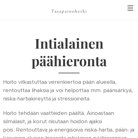
Tasapainohetki
Intialainen
päähieronta
Hoito vilkastuttaa verenkiertoa pään alueella,
rentouttaa lihaksia ja voi helpottaa mm. päänsärkyä,
niska-hartiakireyttä ja stressioireita.
Hoito tehdään vaatteiden päältä. Ainoastaan
silmälasit, ja korut riisutaan hoidon ajaksi
pois. Rentouttava ja energisoiva niska-hartia, pään- ja